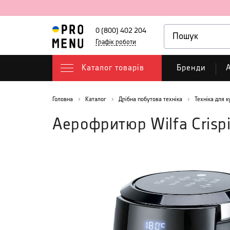
0 (800) 402 204
Графік роботи
Каталог товарів
Бренди
А
Головна
Каталог
Дрібна побутова техніка
Техніка для к
Аерофритюр Wilfa Crispi