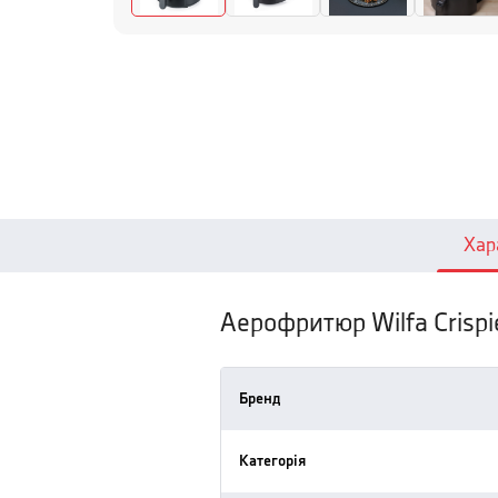
Хар
Аерофритюр Wilfa Crispi
Бренд
Категорія