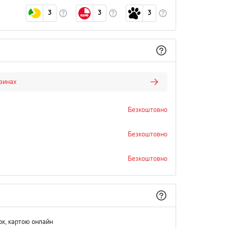
3
3
3
азинах
Безкоштовно
Безкоштовно
Безкоштовно
ок, картою онлайн