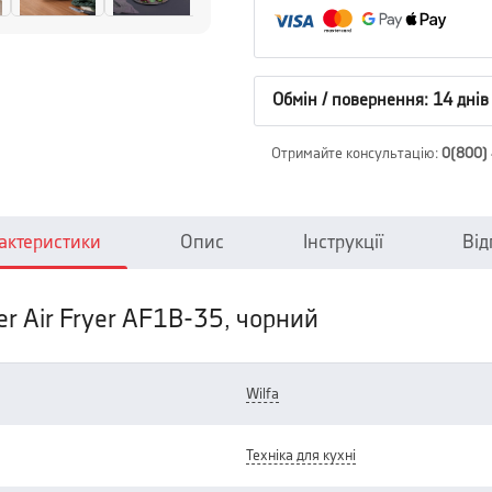
Обмін / повернення: 14 днів
Отримайте консультацію
:
0(800)
актеристики
Опис
Інструкції
Від
er Air Fryer AF1B-35, чорний
wilfa
техніка для кухні