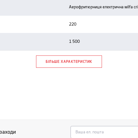
аерофритюрниця електрична wilfa cris
220
1 500
БІЛЬШЕ ХАРАКТЕРИСТИК
 заходи