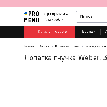
0 (800) 402 204
Графік роботи
Каталог товарів
Бренди
А
Головна
Каталог
Відпочинок та пікнік
Товари для гриля
Лопатка гнучка Weber, 