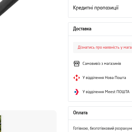
Кредитні пропозиції
Доставка
Дізнатись про наявність у маг
Самовивіз з магазинів
У відділення Нова Пошта
У відділення Meest ПОШТА
Оплата
Готівкою, безготівковий розрахун