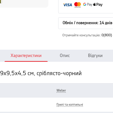
Обмін / повернення: 14 днів
Отримайте консультацію
:
0(800)
Характеристики
Опис
Відгуки
9х9,5х4,5 см, сріблясто-чорний
weber
грилі та коптильні