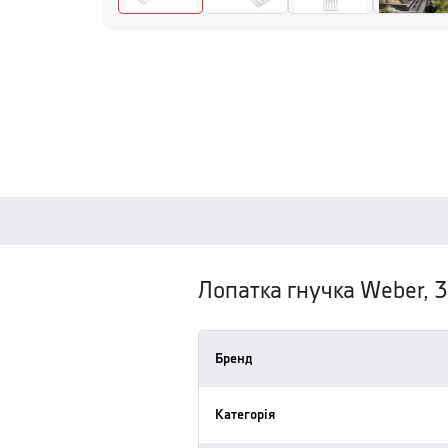
Лопатка гнучка Weber, 3
Бренд
Категорія