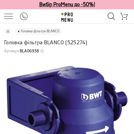
Вибір ProMenu до -50%!
Головка фільтра BLANCO
Головка фільтра BLANCO
(
525274
)
Артикул
:
BLA06938