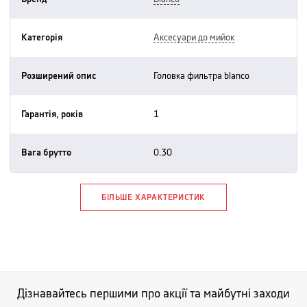
Категорія
аксесуари до мийок
Розширений опис
головка фильтра blanco
Гарантія, років
1
Вага брутто
0.30
БІЛЬШЕ ХАРАКТЕРИСТИК
Дізнавайтесь першими про акції та майбутні заходи