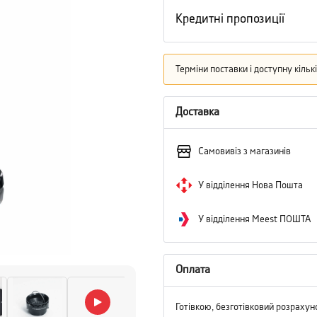
Кредитні пропозиції
Терміни поставки і доступну кіль
Доставка
Самовивіз з магазинів
У відділення Нова Пошта
У відділення Meest ПОШТА
Оплата
Готівкою, безготівковий розрахун