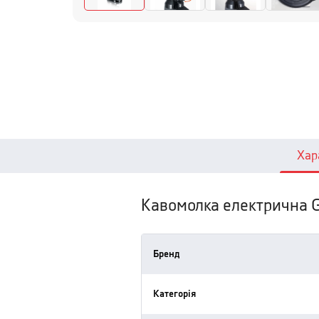
Хар
Кавомолка електрична 
Бренд
Категорія