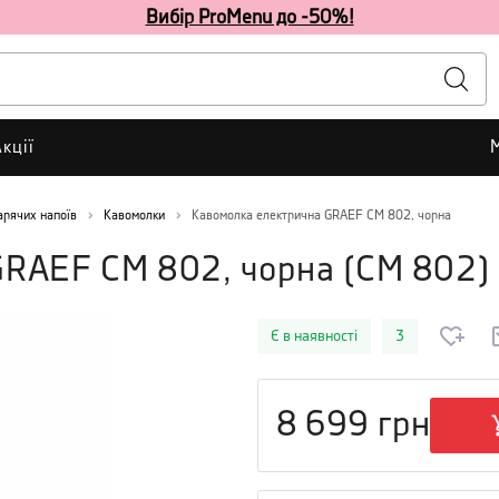
Вибір ProMenu до -50%!
кції
арячих напоїв
Кавомолки
Кавомолка електрична GRAEF CM 802, чорна
GRAEF CM 802, чорна
(
CM 802
)
Є в наявності
3
8 699
грн