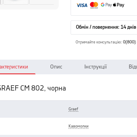
Обмін / повернення: 14 днів
Отримайте консультацію
:
0(800)
актеристики
Опис
Інструкції
Від
GRAEF CM 802, чорна
graef
кавомолки