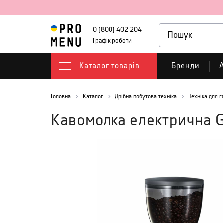
0 (800) 402 204
Графік роботи
Каталог товарів
Бренди
А
Головна
Каталог
Дрібна побутова техніка
Техніка для г
Кавомолка електрична 