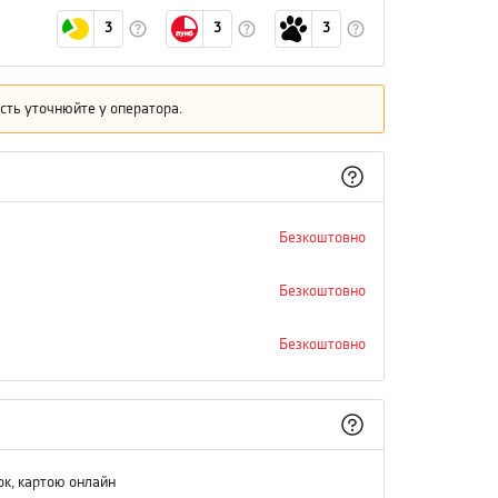
3
3
3
кість уточнюйте у оператора.
Безкоштовно
Безкоштовно
Безкоштовно
ок, картою онлайн