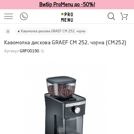
Вибір ProMenu до -50%!
Кавомолка дискова GRAEF CM 252, чорна
Кавомолка дискова GRAEF CM 252, чорна
(
CM252
)
Артикул
:
GRF00190