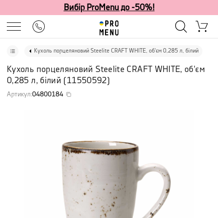
Вибір ProMenu до -50%!
Кухоль порцеляновий Steelite CRAFT WHITE, об'єм 0,285 л, білий
Кухоль порцеляновий Steelite CRAFT WHITE, об'єм
0,285 л, білий
(
11550592
)
Артикул
:
04800184