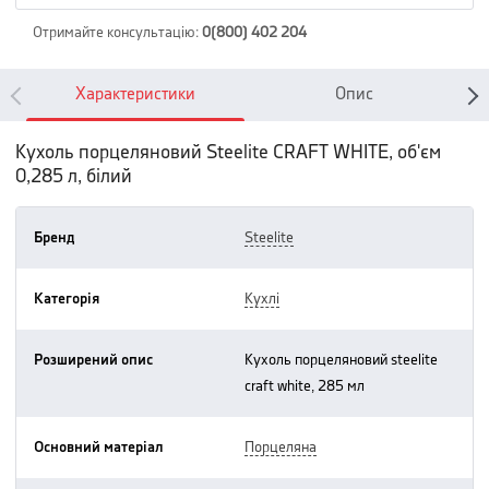
Отримайте консультацію
:
0(800) 402 204
Характеристики
Опис
Кухоль порцеляновий Steelite CRAFT WHITE, об'єм
0,285 л, білий
Бренд
steelite
Категорія
кухлі
Розширений опис
кухоль порцеляновий steelite
craft white, 285 мл
Основний матеріал
порцеляна