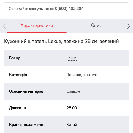
Отримайте консультацію
:
0(800) 402 204
Характеристики
Опис
Кухонний шпатель Lekue, довжина 28 см, зелений
Бренд
lekue
Категорія
лопатки, шпателі
Основний матеріал
силікон
Довжина
28.00
Країна походження
китай