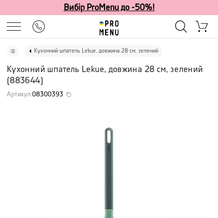
Вибір ProMenu до -50%!
Кухонний шпатель Lekue, довжина 28 см, зелений
Кухонний шпатель Lekue, довжина 28 см, зелений
(
883644
)
Артикул
:
08300393