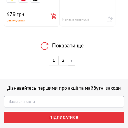
479
грн
Немає в наявності
Закінчується
Показати ще
1
2
Дізнавайтесь першими про акції та майбутні заходи
ПІДПИСАТИСЯ