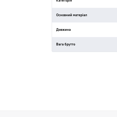
Категорія
Основний матеріал
Довжина
Вага брутто