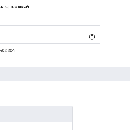
ок, картою онлайн
 402 204