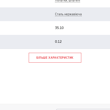
лопатки, шпателі
сталь нержавіюча
35.10
0.12
БІЛЬШЕ ХАРАКТЕРИСТИК