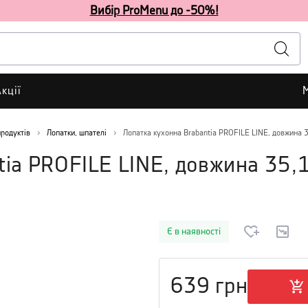
Вибір ProMenu до -50%!
кції
родуктів
Лопатки, шпателі
Лопатка кухонна Brabantia PROFILE LINE, довжина 3
tia PROFILE LINE, довжина 35,1
Є в наявності
639
грн