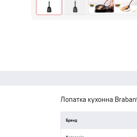
Лопатка кухонна Braban
Бренд