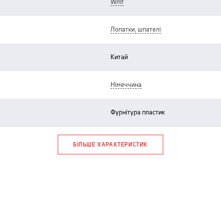
wmf
лопатки, шпателі
китай
німеччина
фурнітура пластик
БІЛЬШЕ ХАРАКТЕРИСТИК