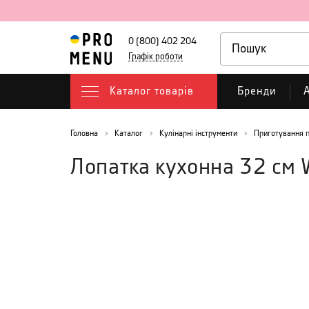
0 (800) 402 204
Графік роботи
Каталог товарів
Бренди
А
Головна
Каталог
Кулінарні інструменти
Приготування п
Лопатка кухонна 32 см 