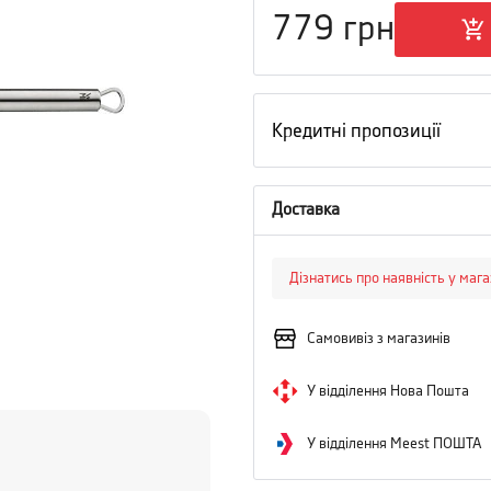
779
грн
Кредитні пропозиції
Доставка
Дізнатись про наявність у маг
Самовивіз з магазинів
У відділення Нова Пошта
У відділення Meest ПОШТА