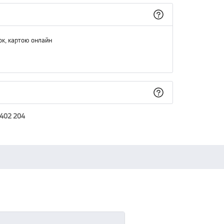
ок, картою онлайн
 402 204