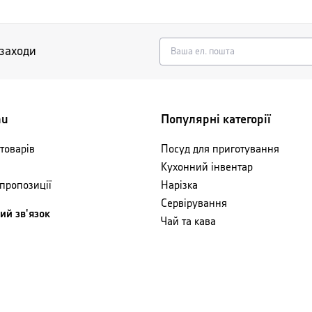
 заходи
nu
Популярні категорії
товарів
Посуд для приготування
Кухонний інвентар
 пропозиції
Нарізка
Сервірування
ий зв'язок
Чай та кава