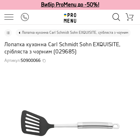
Вибір ProMenu до -50%!
Лопатка кухонна Carl Schmidt Sohn EXQUISITE, срібляста з чорним
Лопатка кухонна Carl Schmidt Sohn EXQUISITE,
срібляста з чорним
(
029685
)
Артикул
:
50900066