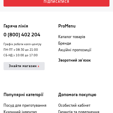
ПІДПИСАТИСЯ
Гаряча лінія
ProMenu
0 (800) 402 204
Каталог товарів
Бренди
Графік роботи колл-центру
Акційні пропозиції
ПН-ПТ з 08:30 до 21:00
СБ-НД з 10:00 до 17:00
Зворотний зв'язок
Знайти магазин
Популярні категорії
Допомога покупцю
Посуд для приготування
Особистий кабінет
Кухонний інвентар
Гарантія та повернення