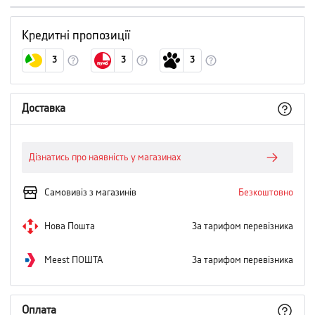
Кредитні пропозиції
3
3
3
Доставка
Дізнатись про наявність у магазинах
Самовивіз з магазинів
Безкоштовно
Нова Пошта
За тарифом перевізника
Meest ПОШТА
За тарифом перевізника
Оплата