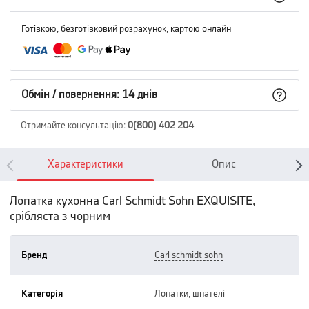
Готівкою, безготівковий розрахунок, картою онлайн
Обмін / повернення: 14 днів
Отримайте консультацію
:
0(800) 402 204
Характеристики
Опис
Лопатка кухонна Carl Schmidt Sohn EXQUISITE,
срібляста з чорним
Бренд
carl schmidt sohn
Категорія
лопатки, шпателі