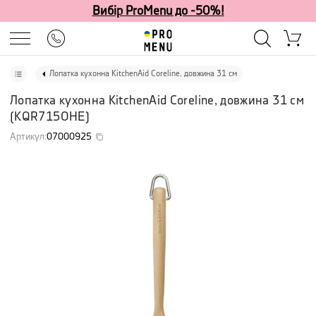
Вибір ProMenu до -50%!
Лопатка кухонна KitchenAid Coreline, довжина 31 см
Лопатка кухонна KitchenAid Coreline, довжина 31 см
(
KQR715OHE
)
Артикул
:
07000925