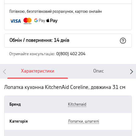
Готівкою, безготівковий розрахунок, картою онлайн
Обмін / повернення: 14 днів
Отримайте консультацію
:
0(800) 402 204
Характеристики
Опис
Лопатка кухонна KitchenAid Coreline, довжина 31 см
Бренд
kitchenaid
Категорія
лопатки, шпателі