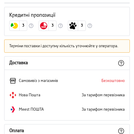
Кредитні пропозиції
3
3
3
Терміни поставки і доступну кількість уточнюйте у оператора.
Доставка
Самовивіз з магазинів
Безкоштовно
Нова Пошта
За тарифом перевізника
Meest ПОШТА
За тарифом перевізника
Оплата