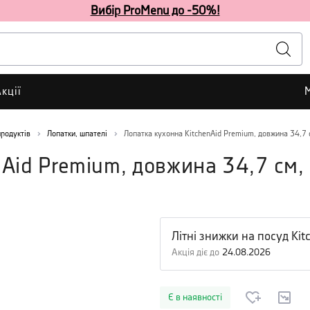
Вибір ProMenu до -50%!
кції
родуктів
Лопатки, шпателі
Лопатка кухонна KitchenAid Premium, довжина 34,7 
Aid Premium, довжина 34,7 см,
Літні знижки на посуд Ki
Акція діє до
24.08.2026
Є в наявності