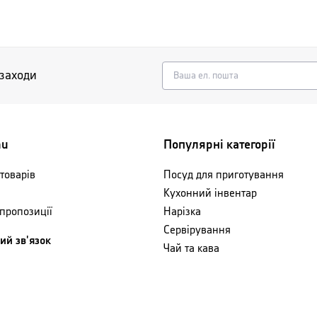
 заходи
nu
Популярні категорії
товарів
Посуд для приготування
Кухонний інвентар
 пропозиції
Нарізка
Сервірування
ий зв'язок
Чай та кава