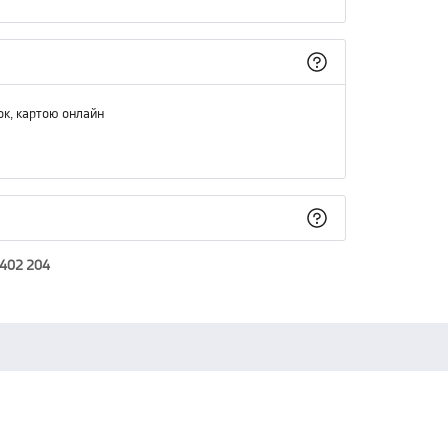
ок, картою онлайн
 402 204