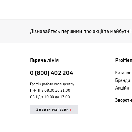
Дізнавайтесь першими про акції та майбутні
Гаряча лінія
ProMe
0 (800) 402 204
Каталог 
Бренди
Графік роботи колл-центру
Акційні
ПН-ПТ з 08:30 до 21:00
СБ-НД з 10:00 до 17:00
Зворотн
Знайти магазин