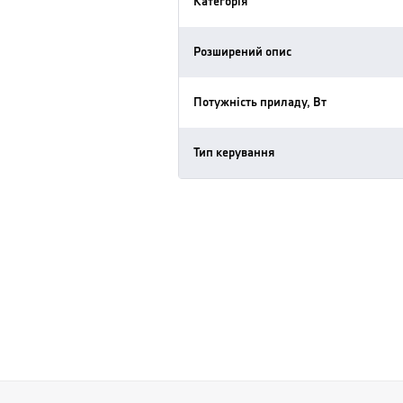
Категорія
Розширений опис
Потужність приладу, Вт
Тип керування