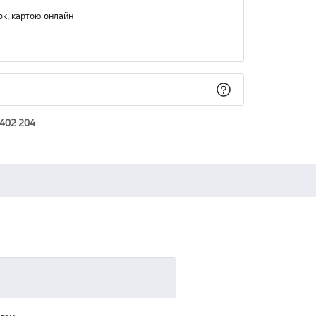
ок, картою онлайн
 402 204