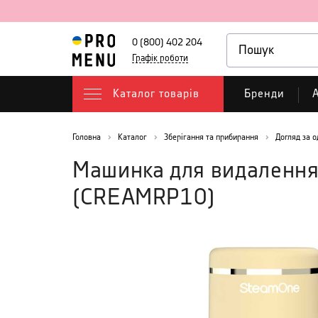
0 (800) 402 204
Графік роботи
Каталог товарів
Бренди
А
Головна
Каталог
Зберігання та прибирання
Догляд за 
Машинка для видалення
(
CREAMRP10
)