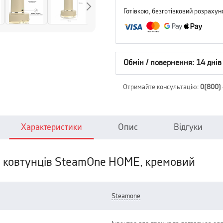
Готівкою, безготівковий розрахун
Обмін / повернення: 14 днів
Отримайте консультацію
:
0(800)
Характеристики
Опис
Відгуки
 ковтунців SteamOne HOME, кремовий
steamone