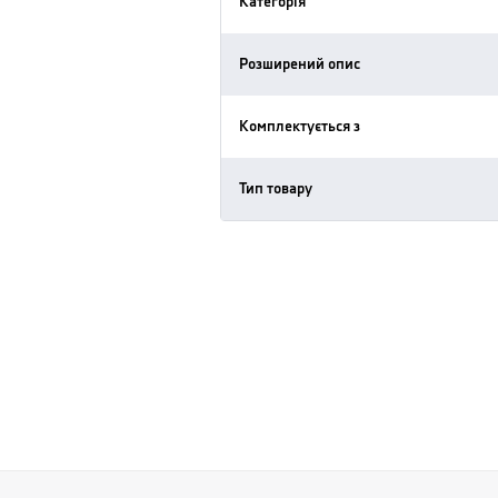
Категорія
Розширений опис
Комплектується з
Тип товару