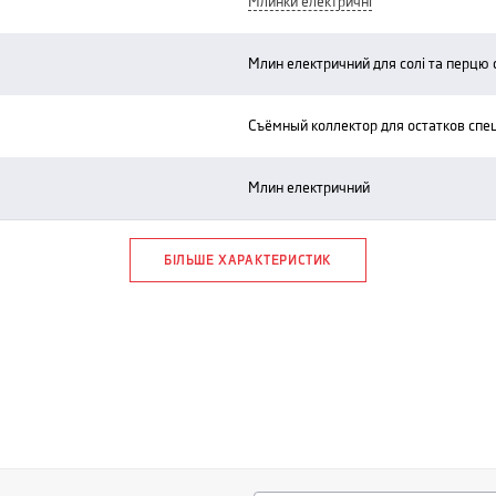
млинки електричні
млин електричний для солі та перцю c
съёмный коллектор для остатков спе
млин електричний
БІЛЬШЕ ХАРАКТЕРИСТИК