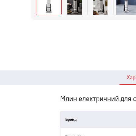
Хар
Млин електричний для сол
Бренд