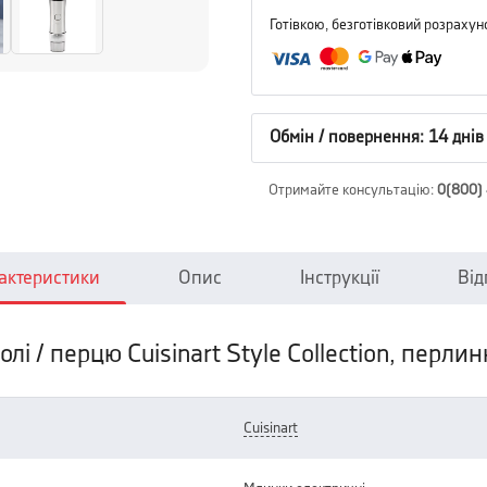
Готівкою, безготівковий розрахун
Обмін / повернення: 14 днів
Отримайте консультацію
:
0(800)
актеристики
Опис
Інструкції
Від
і / перцю Cuisinart Style Collection, перли
cuisinart