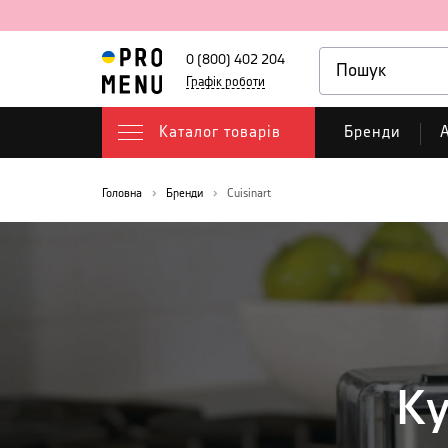
0 (800) 402 204
Графік роботи
Каталог товарів
Бренди
А
Головна
Бренди
Cuisinart
Ку