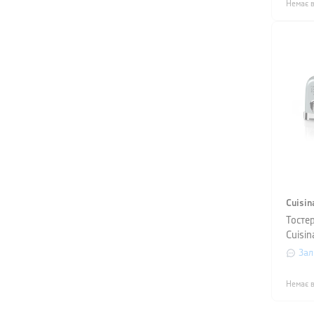
Немає в
Cuisin
Тостер
Cuisin
Зал
Немає в