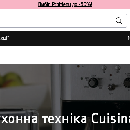
Вибір ProMenu до -50%!
кції
хонна техніка Cuisin