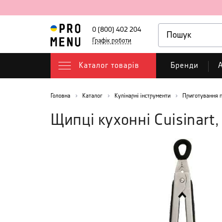
0 (800) 402 204
Графік роботи
Каталог товарів
Бренди
А
Головна
Каталог
Кулінарні інструменти
Приготування п
Щипці кухонні Cuisinart,