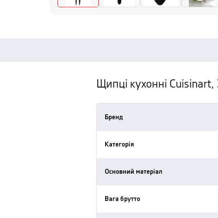
Щипці кухонні Cuisinart,
Бренд
Категорія
Основний матеріал
Вага брутто