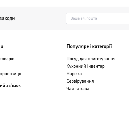
 заходи
nu
Популярні категорії
товарів
Посуд для приготування
Кухонний інвентар
 пропозиції
Нарізка
Сервірування
ий зв'язок
Чай та кава