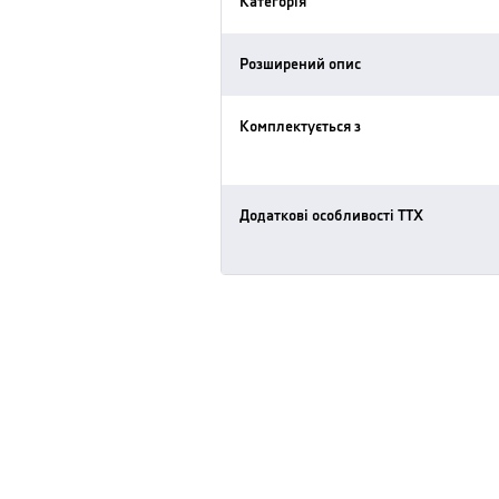
Категорія
Розширений опис
Комплектується з
Додаткові особливості ТТХ