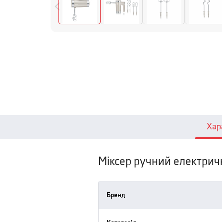
Хар
Міксер ручний електрич
Бренд