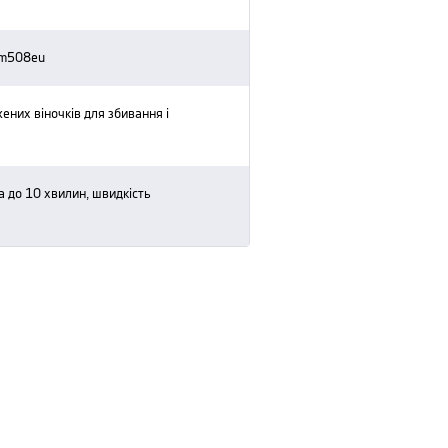
 hm508eu