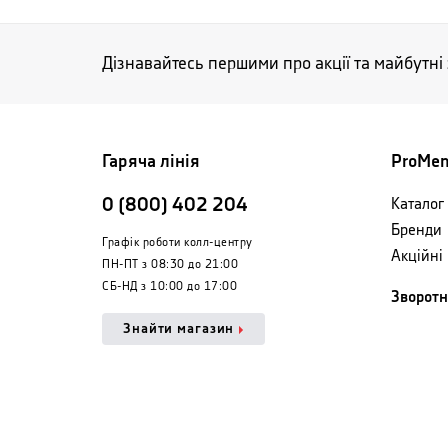
Дізнавайтесь першими про акції та майбутні
Гаряча лінія
ProMe
0 (800) 402 204
Каталог 
Бренди
Графік роботи колл-центру
Акційні
ПН-ПТ з 08:30 до 21:00
СБ-НД з 10:00 до 17:00
Зворотн
Знайти магазин