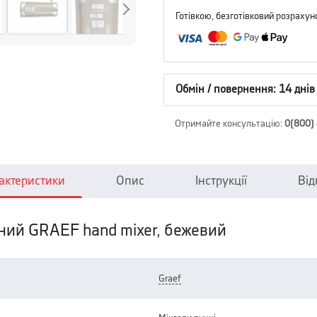
Готівкою, безготівковий розрахун
Обмін / повернення: 14 днів
Отримайте консультацію
:
0(800)
актеристики
Опис
Інструкції
Від
ний GRAEF hand mixer, бежевий
graef