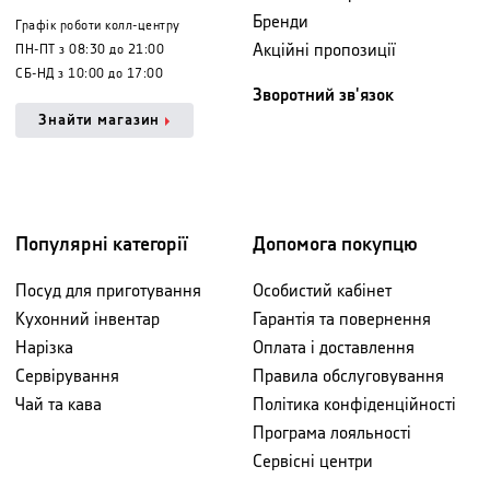
Бренди
Графік роботи колл-центру
Акційні пропозиції
ПН-ПТ з 08:30 до 21:00
СБ-НД з 10:00 до 17:00
Зворотний зв'язок
Знайти магазин
Популярні категорії
Допомога покупцю
Посуд для приготування
Особистий кабінет
Кухонний інвентар
Гарантія та повернення
Нарізка
Оплата і доставлення
Сервірування
Правила обслуговування
Чай та кава
Політика конфіденційності
Програма лояльності
Сервісні центри