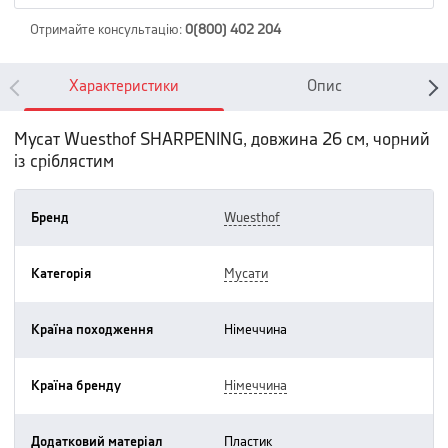
Отримайте консультацію
:
0(800) 402 204
Характеристики
Опис
Мусат Wuesthof SHARPENING, довжина 26 см, чорний
із сріблястим
Бренд
wuesthof
Категорія
мусати
Країна походження
німеччина
Країна бренду
німеччина
Додатковий матеріал
пластик