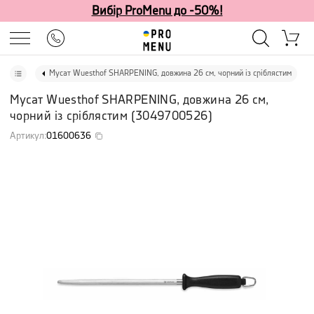
Вибір ProMenu до -50%!
Мусат Wuesthof SHARPENING, довжина 26 см, чорний із сріблястим
Мусат Wuesthof SHARPENING, довжина 26 см,
чорний із сріблястим
(
3049700526
)
Артикул
:
01600636