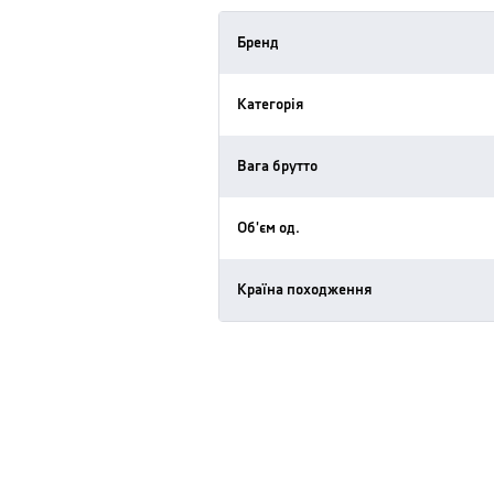
Бренд
Категорія
Вага брутто
Об'єм од.
Країна походження