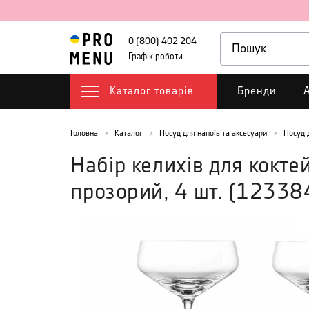
0 (800) 402 204
Графік роботи
Каталог товарів
Бренди
А
Головна
Каталог
Посуд для напоїв та аксесуари
Посуд 
Набір келихів для кокте
прозорий, 4 шт.
(
12338