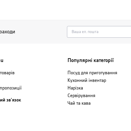
 заходи
nu
Популярні категорії
товарів
Посуд для приготування
Кухонний інвентар
 пропозиції
Нарізка
Сервірування
ий зв'язок
Чай та кава