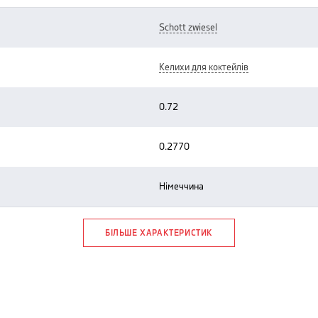
schott zwiesel
келихи для коктейлів
0.72
0.2770
німеччина
БІЛЬШЕ ХАРАКТЕРИСТИК