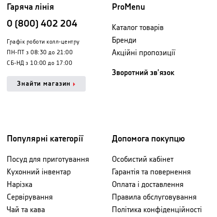
Гаряча лінія
ProMenu
0 (800) 402 204
Каталог товарів
Бренди
Графік роботи колл-центру
Акційні пропозиції
ПН-ПТ з 08:30 до 21:00
СБ-НД з 10:00 до 17:00
Зворотний зв'язок
Знайти магазин
Популярні категорії
Допомога покупцю
Посуд для приготування
Особистий кабінет
Кухонний інвентар
Гарантія та повернення
Нарізка
Оплата і доставлення
Сервірування
Правила обслуговування
Чай та кава
Політика конфіденційності