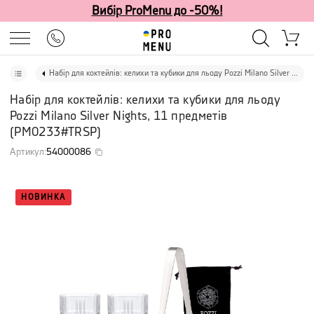
Вибір ProMenu до -50%!
Набір для коктейлів: келихи та кубики для льоду Pozzi Milano Silver Nights, 11 предметів
Набір для коктейлів: келихи та кубики для льоду
Pozzi Milano Silver Nights, 11 предметів
(
PM0233#TRSP
)
Артикул
:
54000086
НОВИНКА