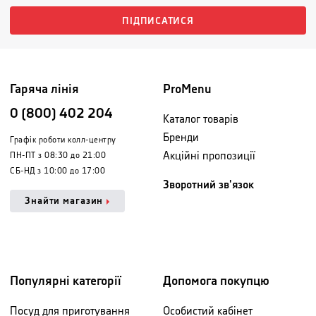
ПІДПИСАТИСЯ
Гаряча лінія
ProMenu
0 (800) 402 204
Каталог товарів
Бренди
Графік роботи колл-центру
Акційні пропозиції
ПН-ПТ з 08:30 до 21:00
СБ-НД з 10:00 до 17:00
Зворотний зв'язок
Знайти магазин
Популярні категорії
Допомога покупцю
Посуд для приготування
Особистий кабінет