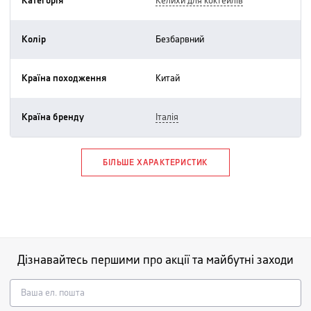
Категорія
келихи для коктейлів
Колір
безбарвний
Країна походження
китай
Країна бренду
італія
БІЛЬШЕ ХАРАКТЕРИСТИК
Дізнавайтесь першими про акції та майбутні заходи