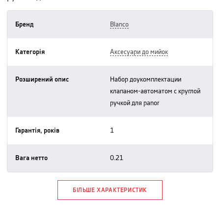
Бренд
blanco
Категорія
аксесуари до мийок
Розширений опис
набор доукомплектации
клапаном-автоматом с круглой
ручкой для panor
Гарантія, років
1
Вага нетто
0.21
БІЛЬШЕ ХАРАКТЕРИСТИК