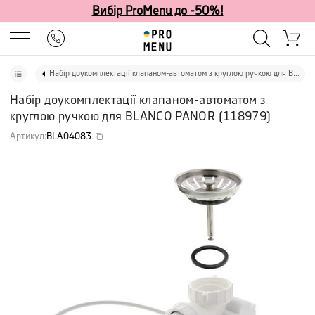
Вибір ProMenu до -50%!
Набір доукомплектації клапаном-автоматом з круглою ручкою для BLANCO PANOR
Набір доукомплектації клапаном-автоматом з
круглою ручкою для BLANCO PANOR
(
118979
)
Артикул
:
BLA04083