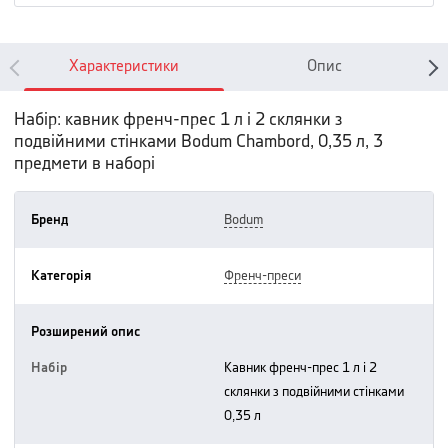
Характеристики
Опис
Набір: кавник френч-прес 1 л і 2 склянки з
подвійними стінками Bodum Chambord, 0,35 л, 3
предмети в наборі
Бренд
bodum
Категорія
френч-преси
Розширений опис
Набір
кавник френч-прес 1 л і 2
склянки з подвійними стінками
0,35 л