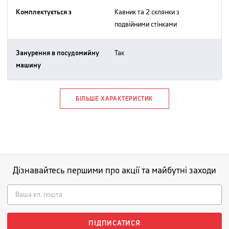
Комплектується з
кавник та 2 склянки з
подвійними стінками
Занурення в посудомийну
так
машину
БІЛЬШЕ ХАРАКТЕРИСТИК
Дізнавайтесь першими про акції та майбутні заходи
ПІДПИСАТИСЯ