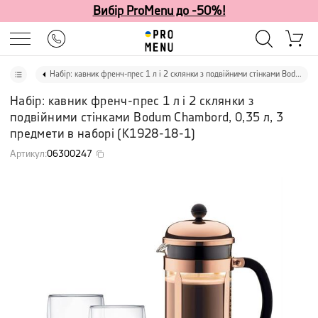
Вибір ProMenu до -50%!
Набір: кавник френч-прес 1 л і 2 склянки з подвійними стінками Bodum Chambord, 0,35 л, 3 предмети в наборі
Набір: кавник френч-прес 1 л і 2 склянки з
подвійними стінками Bodum Chambord, 0,35 л, 3
предмети в наборі
(
K1928-18-1
)
Артикул
:
06300247