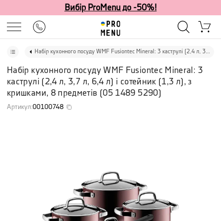
Вибір ProMenu до -50%!
Набір кухонного посуду WMF Fusiontec Mineral: 3 каструлі (2,4 л, 3,7 л, 6,4 л) і сотейник (1,3 л), з кришками, 8 предметів
Набір кухонного посуду WMF Fusiontec Mineral: 3
каструлі (2,4 л, 3,7 л, 6,4 л) і сотейник (1,3 л), з
кришками, 8 предметів
(
05 1489 5290
)
Артикул
:
00100748