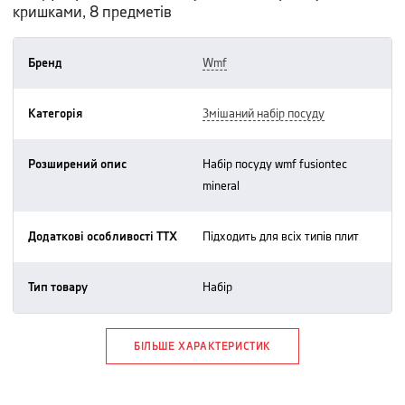
кришками, 8 предметів
Бренд
wmf
Категорія
змішаний набір посуду
Розширений опис
набір посуду wmf fusiontec
mineral
Додаткові особливості ТТХ
підходить для всіх типів плит
Тип товару
набір
БІЛЬШЕ ХАРАКТЕРИСТИК