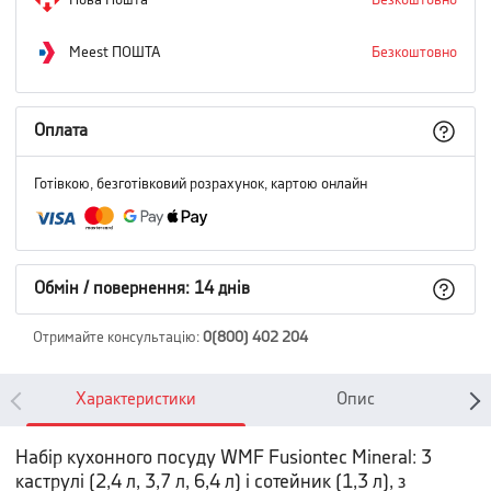
Нова Пошта
Безкоштовно
Meest ПОШТА
Безкоштовно
Оплата
Готівкою, безготівковий розрахунок, картою онлайн
Обмін / повернення: 14 днів
Отримайте консультацію
:
0(800) 402 204
Характеристики
Опис
Набір кухонного посуду WMF Fusiontec Mineral: 3
каструлі (2,4 л, 3,7 л, 6,4 л) і сотейник (1,3 л), з