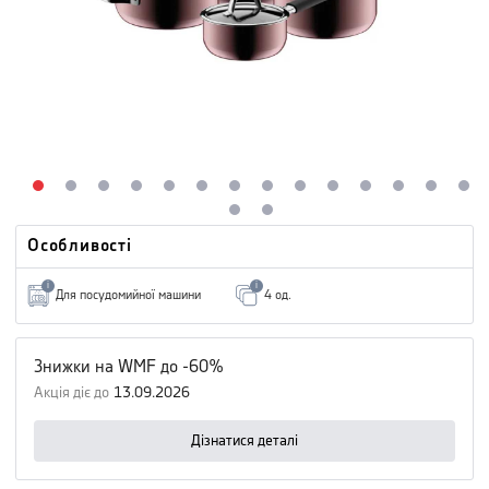
Особливості
i
i
Для посудомийної машини
4 од.
Знижки на WMF до -60%
Акція діє до
13.09.2026
Дізнатися деталі