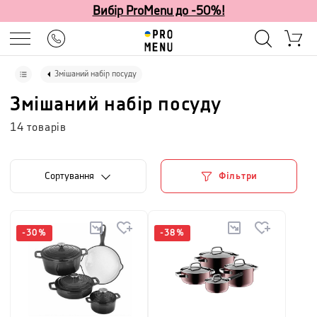
Вибір ProMenu до -50%!
Змішаний набір посуду
Змішаний набір посуду
14
товарів
Сортування
Фільтри
-
30
%
-
38
%