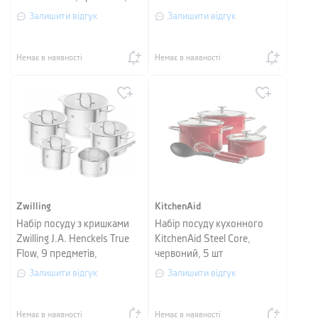
предметів
Залишити відгук
Залишити відгук
Немає в наявності
Немає в наявності
Zwilling
KitchenAid
Набір посуду з кришками
Набір посуду кухонного
Zwilling J.A. Henckels True
KitchenAid Steel Core,
Flow, 9 предметів,
червоний, 5 шт
сріблястий
Залишити відгук
Залишити відгук
Немає в наявності
Немає в наявності