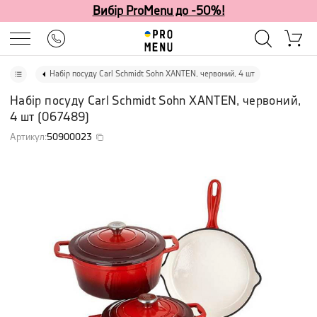
Вибір ProMenu до -50%!
Набір посуду Carl Schmidt Sohn XANTEN, червоний, 4 шт
Набір посуду Carl Schmidt Sohn XANTEN, червоний,
4 шт
(
067489
)
Артикул
:
50900023