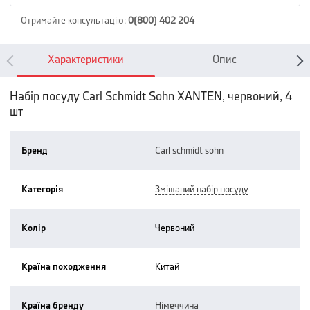
Отримайте консультацію
:
0(800) 402 204
Характеристики
Опис
Набір посуду Carl Schmidt Sohn XANTEN, червоний, 4
шт
Бренд
carl schmidt sohn
Категорія
змішаний набір посуду
Колір
червоний
Країна походження
китай
Країна бренду
німеччина