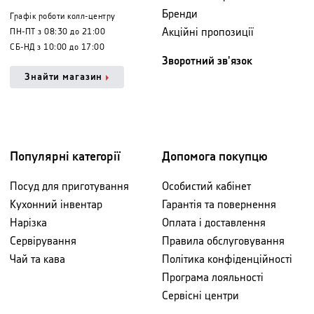
Бренди
Графік роботи колл-центру
Акційні пропозиції
ПН-ПТ з 08:30 до 21:00
СБ-НД з 10:00 до 17:00
Зворотний зв'язок
Знайти магазин
Популярні категорії
Допомога покупцю
Посуд для приготування
Особистий кабінет
Кухонний інвентар
Гарантія та повернення
Нарізка
Оплата і доставлення
Сервірування
Правила обслуговування
Чай та кава
Політика конфіденційності
Програма лояльності
Сервісні центри