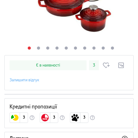
Є в наявності
3
Залишити відгук
Кредитні пропозиції
3
3
3