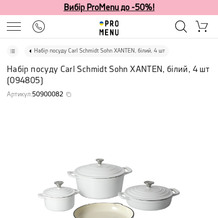
Вибір ProMenu до -50%!
Набір посуду Carl Schmidt Sohn XANTEN, білий, 4 шт
Набір посуду Carl Schmidt Sohn XANTEN, білий, 4 шт
(
094805
)
Артикул
:
50900082