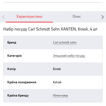
Характеристики
Опис
Набір посуду Carl Schmidt Sohn XANTEN, білий, 4 шт
Бренд
carl schmidt sohn
Категорія
змішаний набір посуду
Колір
білий
Країна походження
китай
Країна бренду
німеччина