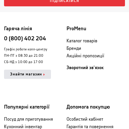
ПІДПИСАТИСЯ
Гаряча лінія
ProMenu
0 (800) 402 204
Каталог товарів
Бренди
Графік роботи колл-центру
Акційні пропозиції
ПН-ПТ з 08:30 до 21:00
СБ-НД з 10:00 до 17:00
Зворотний зв'язок
Знайти магазин
Популярні категорії
Допомога покупцю
Посуд для приготування
Особистий кабінет
Кухонний інвентар
Гарантія та повернення