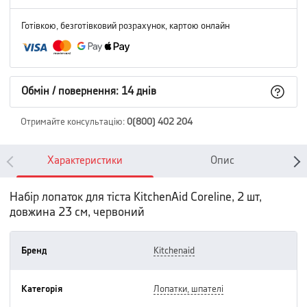
Готівкою, безготівковий розрахунок, картою онлайн
Обмін / повернення: 14 днів
Отримайте консультацію
:
0(800) 402 204
Характеристики
Опис
Набір лопаток для тіста KitchenAid Coreline, 2 шт,
довжина 23 см, червоний
Бренд
kitchenaid
Категорія
лопатки, шпателі