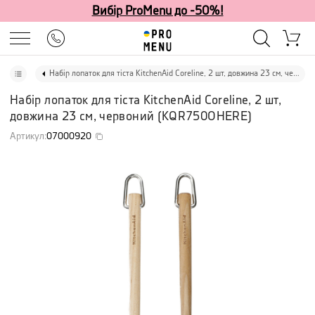
Вибір ProMenu до -50%!
Набір лопаток для тіста KitchenAid Coreline, 2 шт, довжина 23 см, червоний
Набір лопаток для тіста KitchenAid Coreline, 2 шт,
довжина 23 см, червоний
(
KQR750OHERE
)
Артикул
:
07000920