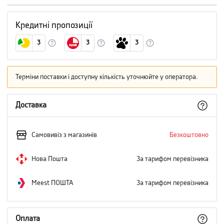
Кредитні пропозиції
3
3
3
Терміни поставки і доступну кількість уточнюйте у оператора.
Доставка
Самовивіз з магазинів
Безкоштовно
Нова Пошта
За тарифом перевізника
Meest ПОШТА
За тарифом перевізника
Оплата