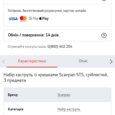
Готівкою, безготівковий розрахунок, картою онлайн
Обмін / повернення: 14 днів
Отримайте консультацію
:
0(800) 402 204
Характеристики
Опис
Набір каструль із кришками Scanpan STS, сріблястий,
3 предмети
Бренд
scanpan
Категорія
набір каструль