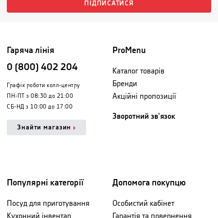
ПІДПИСАТИСЯ
Гаряча лінія
ProMenu
0 (800) 402 204
Каталог товарів
Бренди
Графік роботи колл-центру
Акційні пропозиції
ПН-ПТ з 08:30 до 21:00
СБ-НД з 10:00 до 17:00
Зворотний зв'язок
Знайти магазин
Популярні категорії
Допомога покупцю
Посуд для приготування
Особистий кабінет
Кухонний інвентар
Гарантія та повернення