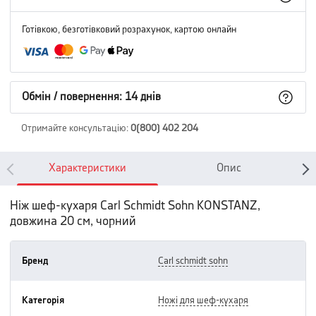
Готівкою, безготівковий розрахунок, картою онлайн
Обмін / повернення: 14 днів
Отримайте консультацію
:
0(800) 402 204
Характеристики
Опис
Ніж шеф-кухаря Carl Schmidt Sohn KONSTANZ,
довжина 20 см, чорний
Бренд
carl schmidt sohn
Категорія
ножі для шеф-кухаря