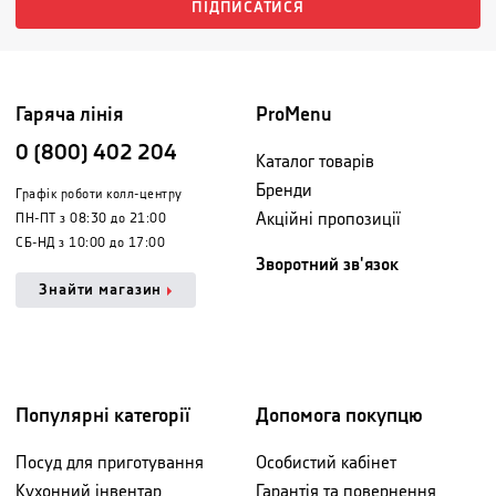
ПІДПИСАТИСЯ
Гаряча лінія
ProMenu
0 (800) 402 204
Каталог товарів
Бренди
Графік роботи колл-центру
Акційні пропозиції
ПН-ПТ з 08:30 до 21:00
СБ-НД з 10:00 до 17:00
Зворотний зв'язок
Знайти магазин
Популярні категорії
Допомога покупцю
Посуд для приготування
Особистий кабінет
Кухонний інвентар
Гарантія та повернення