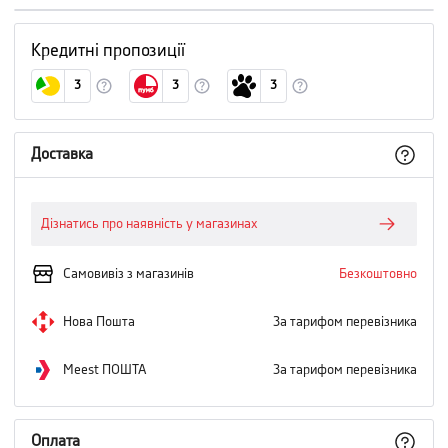
Кредитні пропозиції
3
3
3
Доставка
Дізнатись про наявність у магазинах
Самовивіз з магазинів
Безкоштовно
Нова Пошта
За тарифом перевізника
Meest ПОШТА
За тарифом перевізника
Оплата