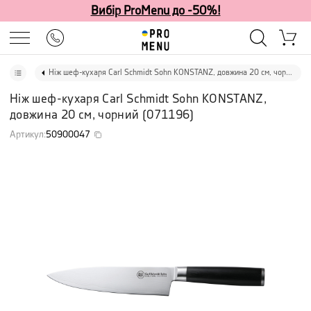
Вибір ProMenu до -50%!
Ніж шеф-кухаря Carl Schmidt Sohn KONSTANZ, довжина 20 см, чорний
Ніж шеф-кухаря Carl Schmidt Sohn KONSTANZ,
довжина 20 см, чорний
(
071196
)
Артикул
:
50900047