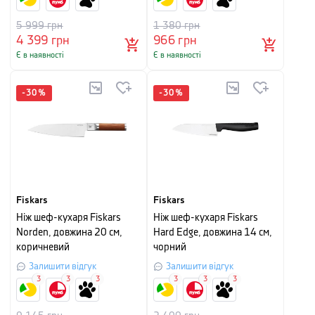
5 999
грн
1 380
грн
4 399
грн
966
грн
Є в наявності
Є в наявності
-
30
%
-
30
%
Fiskars
Fiskars
Ніж шеф-кухаря Fiskars
Ніж шеф-кухаря Fiskars
Norden, довжина 20 см,
Hard Edge, довжина 14 см,
коричневий
чорний
Залишити відгук
Залишити відгук
3
3
3
3
3
3