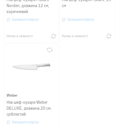
Ніж шеф-кухаря Fiskars
Ніж шеф-кухаря Fiskars, 15
Norden, довжина 12 см,
см
коричневий
Залишити відгук
Залишити відгук
Немає в наявності
Немає в наявності
Weber
Ніж шеф-кухаря Weber
DELUXE, довжина 20 см,
сріблястий
Залишити відгук