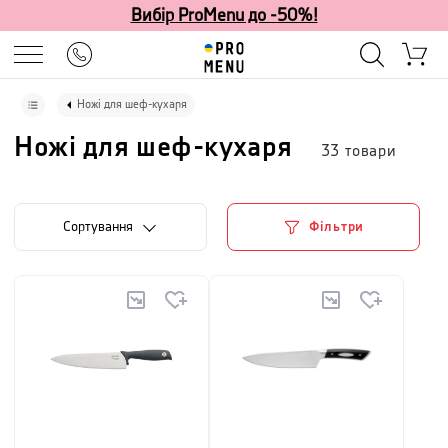
Вибір ProMenu до -50%!
Ножі для шеф-кухаря
Ножі для шеф-кухаря
33
товари
Сортування
Фільтри