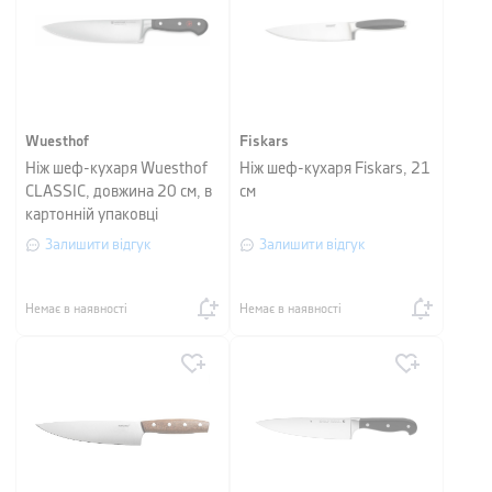
Wuesthof
Fiskars
Ніж шеф-кухаря Wuesthof
Ніж шеф-кухаря Fiskars, 21
CLASSIC, довжина 20 см, в
см
картонній упаковці
Залишити відгук
Залишити відгук
Немає в наявності
Немає в наявності