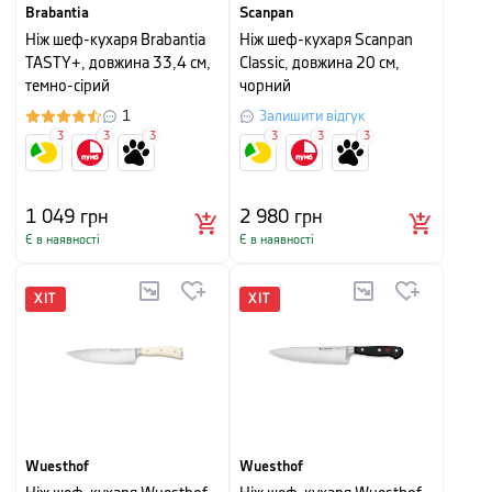
Brabantia
Scanpan
Ніж шеф-кухаря Brabantia
Ніж шеф-кухаря Scanpan
TASTY+, довжина 33,4 см,
Classic, довжина 20 см,
темно-сірий
чорний
1
Залишити відгук
3
3
3
3
3
3
1 049
грн
2 980
грн
Є в наявності
Є в наявності
ХІТ
ХІТ
Wuesthof
Wuesthof