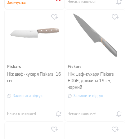
Немає в наявності
Закінчується
Fiskars
Fiskars
Ніж шеф-кухаря Fiskars, 16
Ніж шеф-кухаря Fiskars
см
EDGE, довжина 19 см,
чорний
Залишити відгук
Залишити відгук
Немає в наявності
Немає в наявності