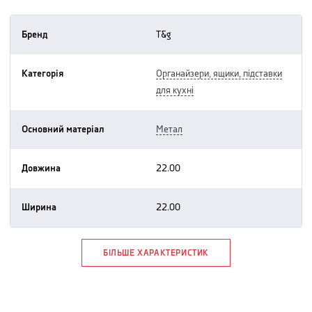
Бренд
t&g
Категорія
органайзери, ящики, підставки
для кухні
Основний матеріал
метал
Довжина
22.00
Ширина
22.00
БІЛЬШЕ ХАРАКТЕРИСТИК