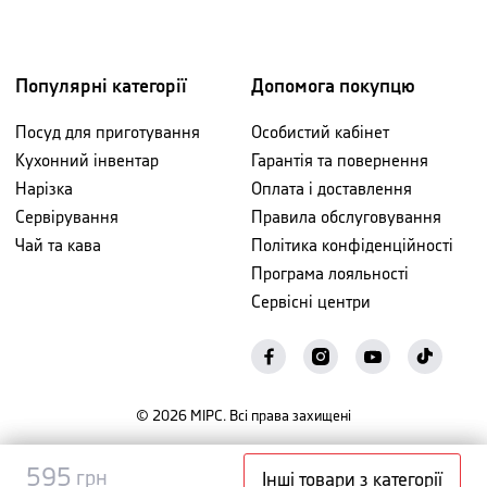
Популярні категорії
Допомога покупцю
Посуд для приготування
Особистий кабінет
Кухонний інвентар
Гарантія та повернення
Нарізка
Оплата і доставлення
Сервірування
Правила обслуговування
Чай та кава
Політика конфіденційності
Програма лояльності
Сервісні центри
©
2026
МІРС. Всі права захищені
Повідомити
595
595
грн
грн
Інші товари з категорії