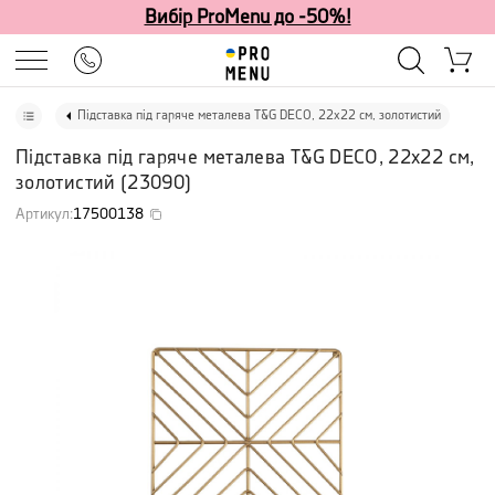
Вибір ProMenu до -50%!
Підставка під гаряче металева T&G DECO, 22х22 см, золотистий
Підставка під гаряче металева T&G DECO, 22х22 см,
золотистий
(
23090
)
Артикул
:
17500138