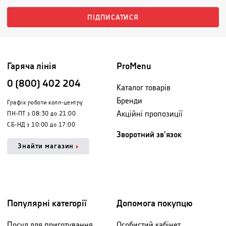
ПІДПИСАТИСЯ
Гаряча лінія
ProMenu
0 (800) 402 204
Каталог товарів
Бренди
Графік роботи колл-центру
Акційні пропозиції
ПН-ПТ з 08:30 до 21:00
СБ-НД з 10:00 до 17:00
Зворотний зв'язок
Знайти магазин
Популярні категорії
Допомога покупцю
Посуд для приготування
Особистий кабінет