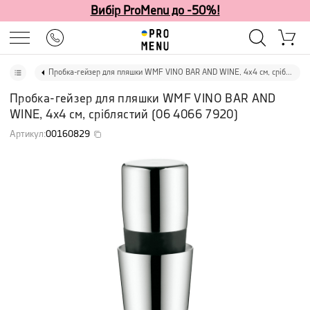
Вибір ProMenu до -50%!
Пробка-гейзер для пляшки WMF VINO BAR AND WINE, 4х4 см, сріблястий
Пробка-гейзер для пляшки WMF VINO BAR AND
WINE, 4х4 см, сріблястий
(
06 4066 7920
)
Артикул
:
00160829