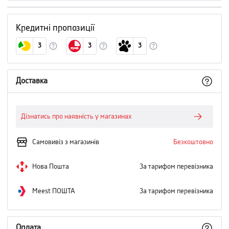
Кредитні пропозиції
3
3
3
Доставка
Дізнатись про наявність у магазинах
Самовивіз з магазинів
Безкоштовно
Нова Пошта
За тарифом перевізника
Meest ПОШТА
За тарифом перевізника
Оплата