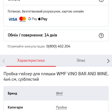
Готівкою, безготівковий розрахунок, картою онлайн
Обмін / повернення: 14 днів
Отримайте консультацію
:
0(800) 402 204
Характеристики
Опис
Пробка-гейзер для пляшки WMF VINO BAR AND WINE,
4х4 см, сріблястий
Бренд
wmf
Категорія
пробки