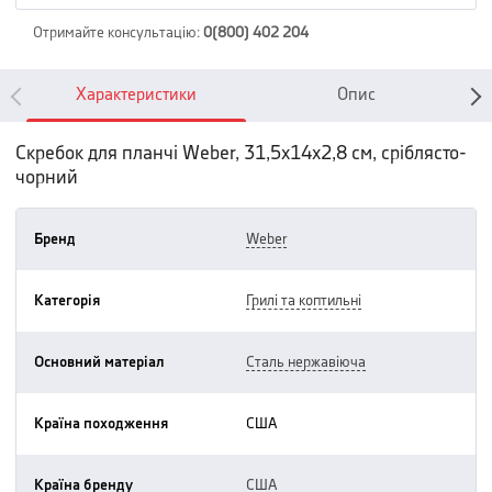
Отримайте консультацію
:
0(800) 402 204
Характеристики
Опис
Скребок для планчі Weber, 31,5х14х2,8 см, сріблясто-
чорний
Бренд
weber
Категорія
грилі та коптильні
Основний матеріал
сталь нержавіюча
Країна походження
США
Країна бренду
США