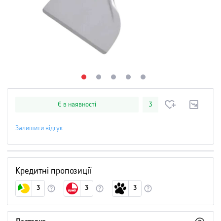
Є в наявності
3
Залишити відгук
Кредитні пропозиції
3
3
3