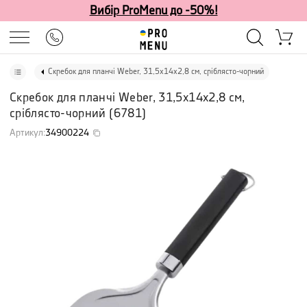
Вибір ProMenu до -50%!
Скребок для планчі Weber, 31,5х14х2,8 см, сріблясто-чорний
Скребок для планчі Weber, 31,5х14х2,8 см,
сріблясто-чорний
(
6781
)
Артикул
:
34900224