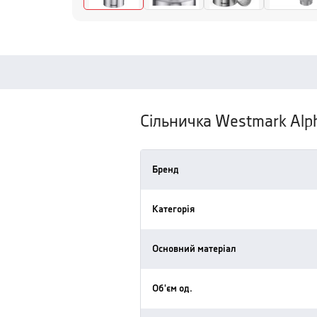
Сільничка Westmark Alph
Бренд
Категорія
Основний матеріал
Об'єм од.