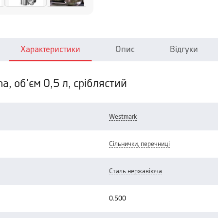
Характеристики
Опис
Відгуки
a, об'єм 0,5 л, сріблястий
westmark
сільнички, перечниці
сталь нержавіюча
0.500