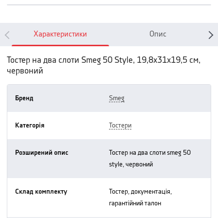
Характеристики
Опис
Тостер на два слоти Smeg 50 Style, 19,8х31х19,5 см,
червоний
Бренд
smeg
Категорія
тостери
Розширений опис
тостер на два слоти smeg 50
style, червоний
Склад комплекту
тостер, документація,
гарантійний талон