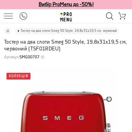
Вибір ProMenu до -50%!
Тостер на два слоти Smeg 50 Style, 19,8х31х19,5 см, червоний
Тостер на два слоти Smeg 50 Style, 19,8х31х19,5 см,
червоний
(
TSF01RDEU
)
Артикул
:
SMG00707
КОЛЕКЦІЯ