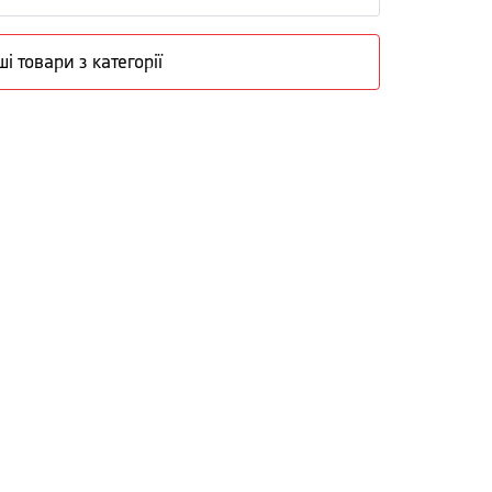
ші товари з категорії