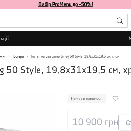
Вибір ProMenu до -50%!
кції
ухні
Тостери
Тостер на два слоти Smeg 50 Style, 19,8х31х19,5 см, хром
g 50 Style, 19,8х31х19,5 см, х
Немає в наявності
10 900
грн