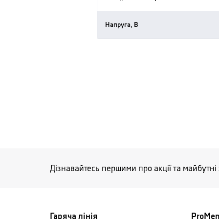
Напруга, В
Дізнавайтесь першими про акції та майбутні
Гаряча лінія
ProMe