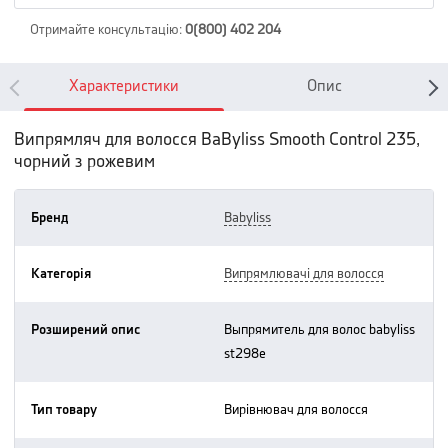
Отримайте консультацію
:
0(800) 402 204
Характеристики
Опис
Випрямляч для волосся BaByliss Smooth Control 235,
чорний з рожевим
Бренд
babyliss
Категорія
випрямлювачі для волосся
Розширений опис
выпрямитель для волос babyliss
st298e
Тип товару
вирівнювач для волосся