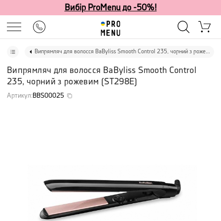
Вибір ProMenu до -50%!
Випрямляч для волосся BaByliss Smooth Control 235, чорний з рожевим
Випрямляч для волосся BaByliss Smooth Control
235, чорний з рожевим
(
ST298E
)
Артикул
:
BBS00025