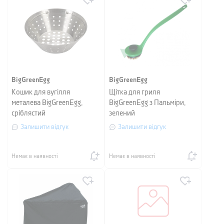
BigGreenEgg
BigGreenEgg
Кошик для вугілля
Щітка для гриля
металева BigGreenEgg,
BigGreenEgg з Пальміри,
сріблястий
зелений
Залишити відгук
Залишити відгук
Немає в наявності
Немає в наявності