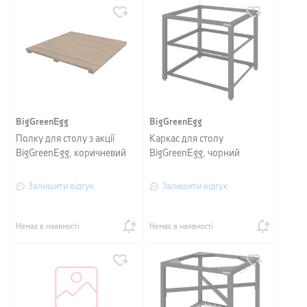
BigGreenEgg
BigGreenEgg
Полку для столу з акції
Каркас для столу
BigGreenEgg, коричневий
BigGreenEgg, чорний
Залишити відгук
Залишити відгук
Немає в наявності
Немає в наявності