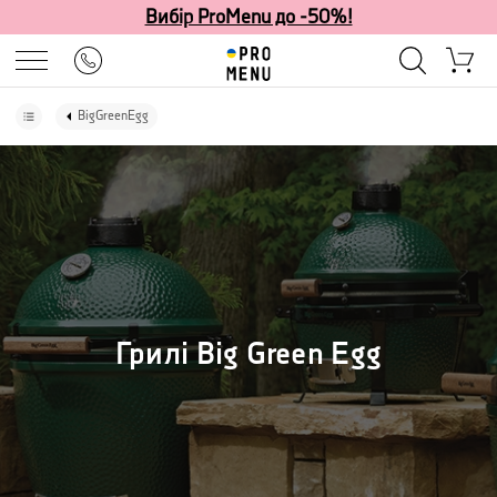
Вибір ProMenu до -50%!
BigGreenEgg
Грилі Big Green Egg