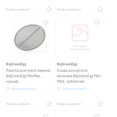
Немає в наявності
Немає в наявності
BigGreenEgg
BigGreenEgg
Решітка для гриля чавунна
Кошик для вугілля
BigGreenEgg MiniMax,
металева BigGreenEgg Mini
чорний
MAX, сріблястий
Залишити відгук
Залишити відгук
Немає в наявності
Немає в наявності