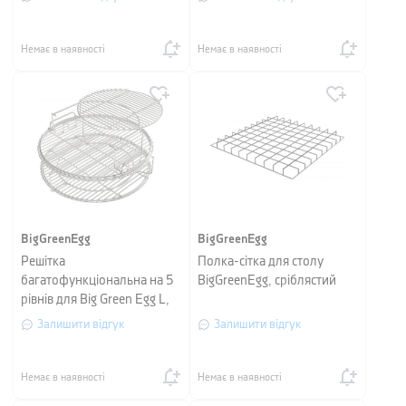
Немає в наявності
Немає в наявності
BigGreenEgg
BigGreenEgg
Решітка
Полка-сітка для столу
багатофункціональна на 5
BigGreenEgg, сріблястий
рівнів для Big Green Egg L,
сріблястий
Залишити відгук
Залишити відгук
Немає в наявності
Немає в наявності