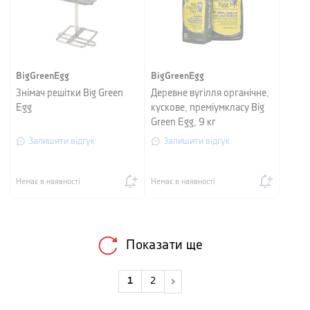
BigGreenEgg
BigGreenEgg
Знімач решітки Big Green
Деревне вугілля органічне,
Egg
кускове, преміумкласу Big
Green Egg, 9 кг
Залишити відгук
Залишити відгук
Немає в наявності
Немає в наявності
Показати ще
1
2