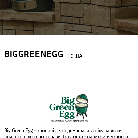
BIGGREENEGG
США
Big Green Egg - компанія, яка домоглася успіху завдяки
пристрасті до своєї справи. Їхня мета - надихнути якомога