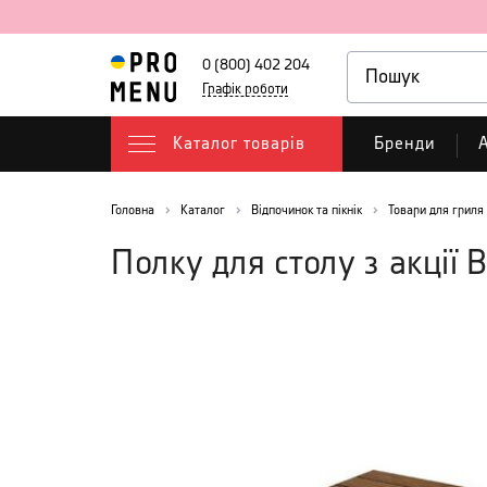
0 (800) 402 204
Графік роботи
Каталог товарів
Бренди
А
Головна
Каталог
Відпочинок та пікнік
Товари для гриля
Полку для столу з акції