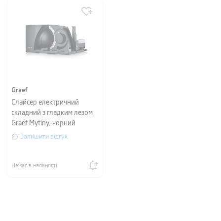
Graef
Слайсер електричний
складний з гладким лезом
Graef Mytiny, чорний
Залишити відгук
Немає в наявності