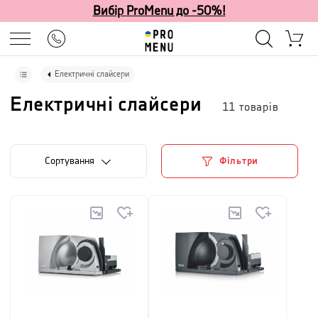
Вибір ProMenu до -50%!
Електричні слайсери
Електричні слайсери
11
товарів
Сортування
Фільтри