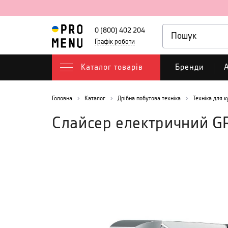
0 (800) 402 204
Графік роботи
Каталог товарів
Бренди
А
Головна
Каталог
Дрібна побутова техніка
Техніка для к
Слайсер електричний 