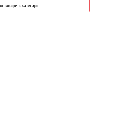
ші товари з категорії