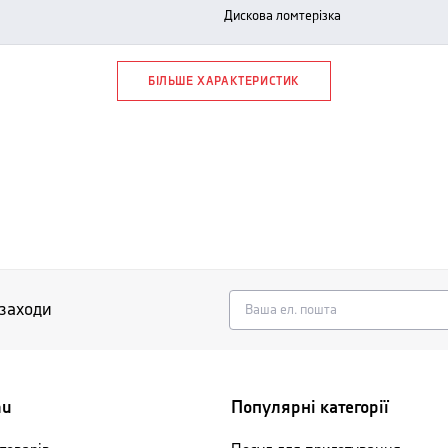
дискова ломтерізка
БІЛЬШЕ ХАРАКТЕРИСТИК
 заходи
nu
Популярні категорії