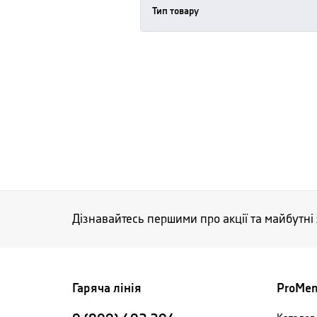
Тип товару
Дізнавайтесь першими про акції та майбутні
Гаряча лінія
ProMe