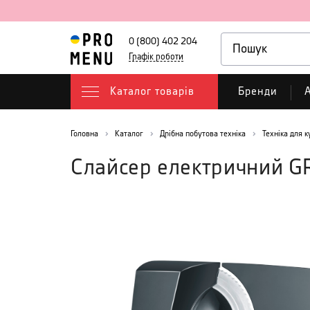
0 (800) 402 204
Графік роботи
Каталог товарів
Бренди
А
Головна
Каталог
Дрібна побутова техніка
Техніка для к
Слайсер електричний 