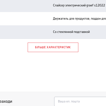
слайсер электрический graef s12022
держатель для продуктов, поддон для
со стеклянной подставкой
БІЛЬШЕ ХАРАКТЕРИСТИК
 заходи