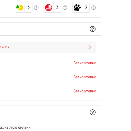
3
3
3
азинах
Безкоштовно
Безкоштовно
Безкоштовно
ок, картою онлайн