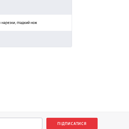
 нарезки, гладкий нож
ПІДПИСАТИСЯ