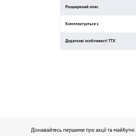
Розширений опис
Комплектується з
Додаткові особливості ТТХ
Дізнавайтесь першими про акції та майбутні