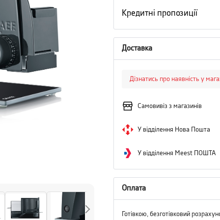
Кредитні пропозиції
Доставка
Дізнатись про наявність у маг
Самовивіз з магазинів
У відділення Нова Пошта
У відділення Meest ПОШТА
Оплата
Готівкою, безготівковий розрахун