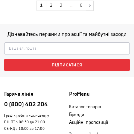
1
2
3
...
6
Дізнавайтесь першими про акції та майбутні заходи
ПІДПИСАТИСЯ
Гаряча лінія
ProMenu
0 (800) 402 204
Каталог товарів
Бренди
Графік роботи колл-центру
Акційні пропозиції
ПН-ПТ з 08:30 до 21:00
СБ-НД з 10:00 до 17:00