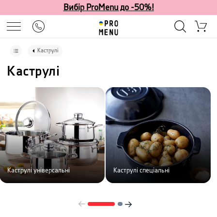
Вибір ProMenu до -50%!
Каструлі
Каструлі
Каструлі універсальні
Каструлі спеціальні