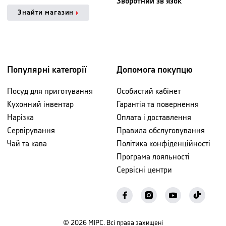
Зворотний зв'язок
Знайти магазин
Популярні категорії
Допомога покупцю
Посуд для приготування
Особистий кабінет
Кухонний інвентар
Гарантія та повернення
Нарізка
Оплата і доставлення
Сервірування
Правила обслуговування
Чай та кава
Політика конфіденційності
Програма лояльності
Сервісні центри
©
2026
МІРС. Всі права захищені