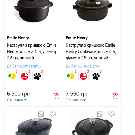
Emile Henry
Emile Henry
Каструля з кришкою Emile
Каструля з кришкою Emile
Henry, об'єм 2,5 л, діаметр
Henry Cookware, об'єм 4 л,
22 см, чорний
діаметр 26 см, чорний
Залишити відгук
Залишити відгук
3
3
3
3
3
3
6 500
грн
7 550
грн
Є в наявності
Є в наявності