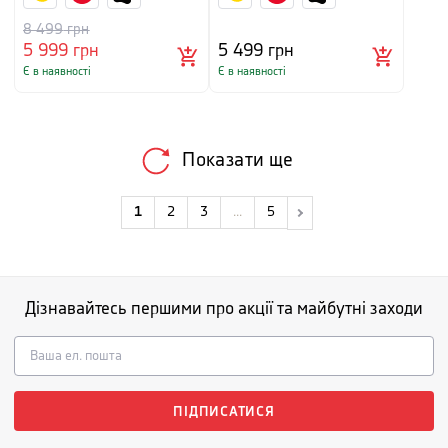
8 499
грн
5 999
грн
5 499
грн
Є в наявності
Є в наявності
Показати ще
1
2
3
...
5
Дізнавайтесь першими про акції та майбутні заходи
ПІДПИСАТИСЯ