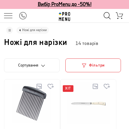
Вибір ProMenu до -50%!
Ножі для нарізки
Ножі для нарізки
14
товарів
Сортування
Фільтри
ХІТ