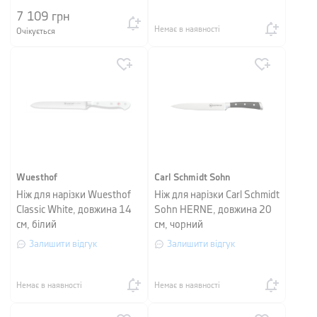
7 109
грн
Немає в наявності
Очікується
Wuesthof
Carl Schmidt Sohn
Ніж для нарізки Wuesthof
Ніж для нарізки Carl Schmidt
Classic White, довжина 14
Sohn HERNE, довжина 20
см, білий
см, чорний
Залишити відгук
Залишити відгук
Немає в наявності
Немає в наявності