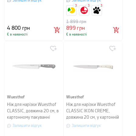
Залишити відгук
Залишити відгук
3
3
3
1 899
грн
4 800
грн
899
грн
Є в наявності
Є в наявності
Wuesthof
Wuesthof
Ніж для нарізки Wuesthof
Ніж для нарізки Wuesthof
CLASSIC, довжина 20 см, в
CLASSIC IKON CREME,
картонному пакуванні
довжина 20 см, у картонній
упаковці
Залишити відгук
Залишити відгук