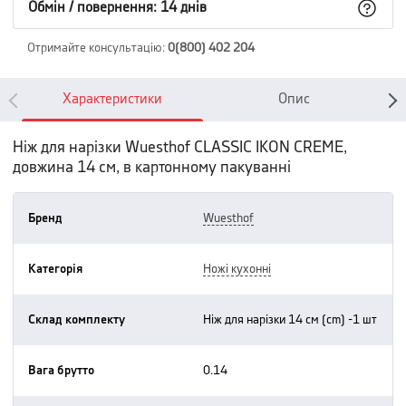
Обмін / повернення: 14 днів
Отримайте консультацію
:
0(800) 402 204
Характеристики
Опис
Ніж для нарізки Wuesthof CLASSIC IKON CREME,
довжина 14 см, в картонному пакуванні
Бренд
wuesthof
Категорія
ножі кухонні
Склад комплекту
ніж для нарізки 14 см (cm) -1 шт
Вага брутто
0.14