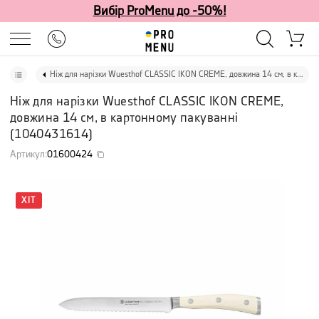
Вибір ProMenu до -50%!
Ніж для нарізки Wuesthof CLASSIC IKON CREME, довжина 14 см, в картонному пакуванні
Ніж для нарізки Wuesthof CLASSIC IKON CREME,
довжина 14 см, в картонному пакуванні
(
1040431614
)
Артикул
:
01600424
ХІТ