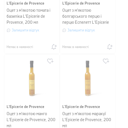
L’Epicerie de Provence
L’Epicerie de Provence
Оцет з м'якотою томата і
Оцет з м'якотою
базиліка L'Epicerie de
болгарського перцю і
Provence, 200 мл
перцю Еспелетт L'Epicerie
de Provence, 200 мл
Залишити відгук
Залишити відгук
Немає в наявності
Немає в наявності
L’Epicerie de Provence
L’Epicerie de Provence
Оцет з м'якотою манго
Оцет з м'якотою маракуї
L'Epicerie de Provence, 200
L'Epicerie de Provence, 200
мл
мл