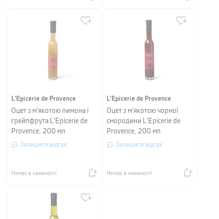
L’Epicerie de Provence
L’Epicerie de Provence
Оцет з м'якотою лимона і
Оцет з м'якотою чорної
грейпфрута L'Epicerie de
смородини L'Epicerie de
Provence, 200 мл
Provence, 200 мл
Залишити відгук
Залишити відгук
Немає в наявності
Немає в наявності