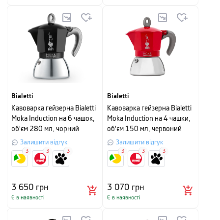
Bialetti
Bialetti
Кавоварка гейзерна Bialetti
Кавоварка гейзерна Bialetti
Moka Induction на 6 чашок,
Moka Induction на 4 чашки,
об'єм 280 мл, чорний
об'єм 150 мл, червоний
Залишити відгук
Залишити відгук
3
3
3
3
3
3
3 650
грн
3 070
грн
Є в наявності
Є в наявності