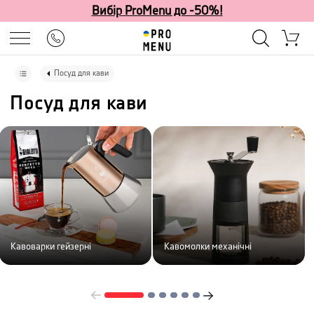
Вибір ProMenu до -50%!
Посуд для кави
Посуд для кави
Кавоварки гейзерні
Кавомолки механічні