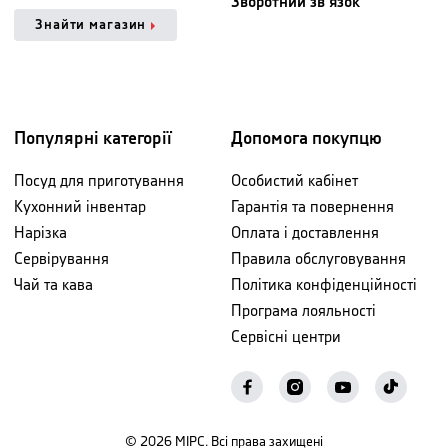
Зворотний зв'язок
Знайти магазин
Популярні категорії
Допомога покупцю
Посуд для приготування
Особистий кабінет
Кухонний інвентар
Гарантія та повернення
Нарізка
Оплата і доставлення
Сервірування
Правила обслуговування
Чай та кава
Політика конфіденційності
Програма лояльності
Сервісні центри
©
2026
МІРС. Всі права захищені